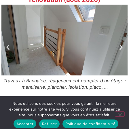
Travaux à Bannalec, réagencement complet d'un étage :
menuiserie, plancher, isolation, placo, ...
Christophe Noger
Nous utilisons des cookies pour vous garantir la meilleure
Immobilier & Travaux
expérience sur notre site web. Si vous continuez à utiliser ce
Mentions légales
Politique de confidentialité
site, nous supposerons que vous en êtes satisfait.
Tous droits réservés
Accepter
Refuser
Politique de confidentialité