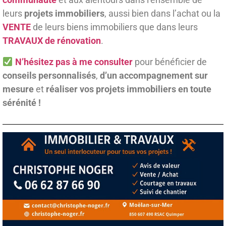
leurs
projets immobiliers
, aussi bien dans l’achat ou la
VENTE
de leurs biens immobiliers que dans leurs
TRAVAUX de rénovation
.
N’hésitez pas à me consulter
pour bénéficier de
conseils personnalisés
,
d’un accompagnement sur
mesure
et
réaliser vos projets immobiliers en toute
sérénité !