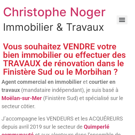
Christophe Noger
Immobilier & Travaux
Vous souhaitez VENDRE votre
bien immobilier ou effectuer des
TRAVAUX de rénovation dans le
Finistère Sud ou le Morbihan ?
Agent commercial en immobilier
et
courtier en
travaux
(mandataire indépendant), je suis basé à
Moëlan-sur-Mer
(Finistère Sud) et spécialisé sur le
secteur côtier.
J’accompagne les VENDEURS et les ACQUÉREURS
depuis avril 2019 sur le secteur de
Quimperlé
communauté
et aux alentours dans l’ensemble de