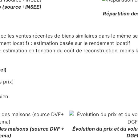
 (source : INSEE)
Répartition de
ec les ventes récentes de biens similaires dans le même se
ment locatif) : estimation basée sur le rendement locatif
: estimation en fonction du coût de reconstruction, moins l
el)
 prix)
bien
 des maisons (source DVF +
Évolution du prix et du v
ema)
DGF