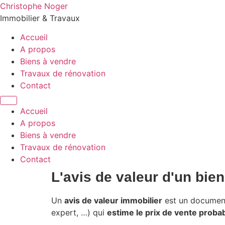
Christophe Noger
Immobilier & Travaux
Accueil
A propos
Biens à vendre
Travaux de rénovation
Contact
Accueil
A propos
Biens à vendre
Travaux de rénovation
Contact
L'avis de valeur d'un bie
Un
avis de valeur immobilier
est un document 
expert, …) qui
estime le prix de vente probab