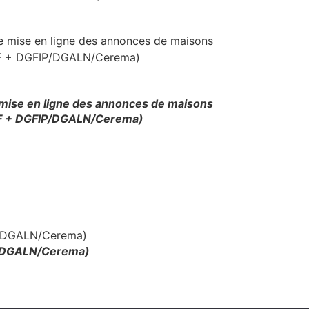
 mise en ligne des annonces de maisons
F + DGFIP/DGALN/Cerema)
IP/DGALN/Cerema)