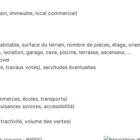
ain, immeuble, local commercial)
abitable, surface du terrain, nombre de pièces, étage, orie
, isolation, garage, cave, piscine, terrasse, ascenseur, …
nover
s, travaux votés), servitudes éventuelles
mmerces, écoles, transports)
uisances sonores, accessibilité)
ttractivité, volume des ventes)