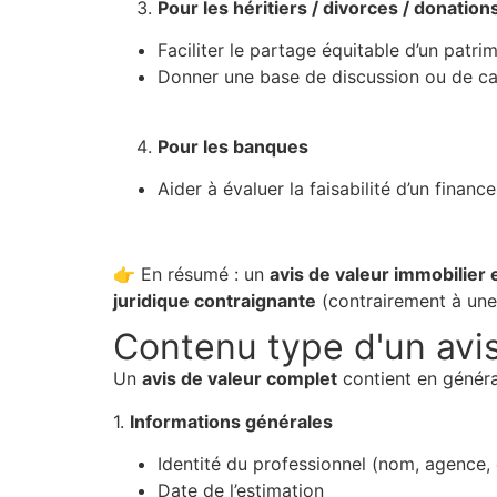
Pour les héritiers / divorces / donation
Faciliter le partage équitable d’un patri
Donner une base de discussion ou de cal
Pour les banques
Aider à évaluer la faisabilité d’un finan
👉 En résumé : un
avis de valeur immobilier 
juridique contraignante
(contrairement à un
Contenu type d'un avis
Un
avis de valeur complet
contient en généra
1.
Informations générales
Identité du professionnel (nom, agence, 
Date de l’estimation