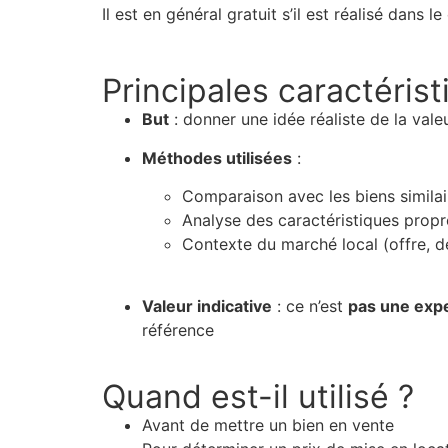
Il est en général gratuit s’il est réalisé dans
Principales caractéris
But
: donner une idée réaliste de la vale
Méthodes utilisées
:
Comparaison avec les biens simila
Analyse des caractéristiques propres
Contexte du marché local (offre, d
Valeur indicative
: ce n’est
pas une expe
référence
Quand est-il utilisé ?
Avant de mettre un bien en vente