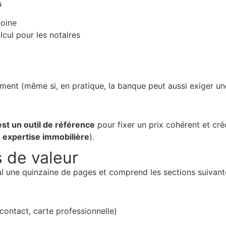
s
moine
cul pour les notaires
cement (même si, en pratique, la banque peut aussi exiger un
est un outil de référence
pour fixer un prix cohérent et créd
e
expertise immobilière
).
 de valeur
l une quinzaine de pages et comprend les sections suivant
contact, carte professionnelle)