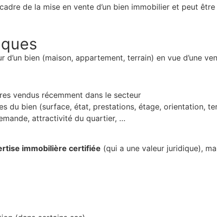
 le cadre de la mise en vente d’un bien immobilier et peut êt
tiques
ur d’un bien (maison, appartement, terrain) en vue d’une ve
ires vendus récemment dans le secteur
 du bien (surface, état, prestations, étage, orientation, ter
emande, attractivité du quartier, …
rtise immobilière certifiée
(qui a une valeur juridique), m