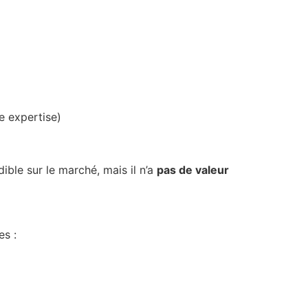
e expertise)
ible sur le marché, mais il n’a
pas de valeur
es :