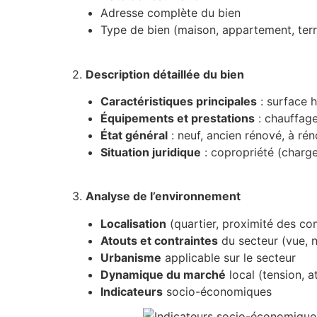
Adresse complète du bien
Type de bien (maison, appartement, terr
2.
Description détaillée du bien
Caractéristiques principales
: surface h
Équipements et prestations
: chauffage
État général
: neuf, ancien rénové, à ré
Situation juridique
: copropriété (charge
3.
Analyse de l’environnement
Localisation
(quartier, proximité des co
Atouts et contraintes
du secteur (vue, n
Urbanisme
applicable sur le secteur
Dynamique du marché
local (tension, a
Indicateurs
socio-économiques