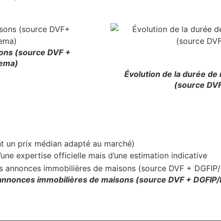
sons (source DVF +
ema)
Évolution de la durée de
(source DV
t un prix médian adapté au marché)
d’une expertise officielle mais d’une estimation indicative
 annonces immobilières de maisons (source DVF + DGF