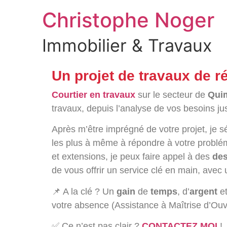
Christophe Noger
Immobilier & Travaux
Un projet de travaux de 
Courtier en travaux
sur le secteur de
Qui
travaux, depuis l’analyse de vos besoins jus
Après m’être imprégné de votre projet, je 
les plus à même à répondre à votre probléma
et extensions, je peux faire appel à des
des
de vous offrir un service clé en main, avec
📌 A la clé ? Un
gain
de
temps
, d’
argent
e
votre absence (Assistance à Maîtrise d’Ouv
✅ Ce n’est pas clair ?
CONTACTEZ MOI
!