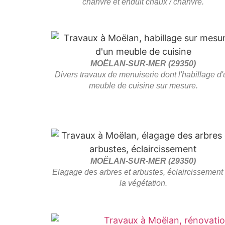
chanvre et enduit chaux / chanvre.
MOËLAN-SUR-MER (29350)
Divers travaux de menuiserie dont l'habillage d'
meuble de cuisine sur mesure.
MOËLAN-SUR-MER (29350)
Elagage des arbres et arbustes, éclaircissement
la végétation.