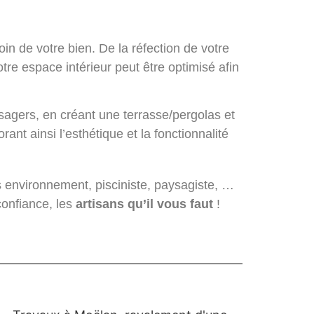
n de votre bien. De la réfection de votre
tre espace intérieur peut être optimisé afin
sagers, en créant une terrasse/pergolas et
nt ainsi l’esthétique et la fonctionnalité
es environnement, pisciniste, paysagiste, …
confiance, les
artisans qu’il vous faut
!