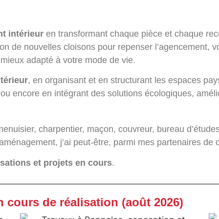
nt
intérieur
en transformant chaque pièce et chaque recoi
tion de nouvelles cloisons pour repenser l’agencement, vo
 et mieux adapté à votre mode de vie.
térieur
, en organisant et en structurant les espaces pay
 encore en intégrant des solutions écologiques, améliora
, menuisier, charpentier, maçon, couvreur, bureau d’étud
aménagement, j’ai peut-être, parmi mes partenaires de 
isations et projets en cours
.
n cours de réalisation (août 2026)