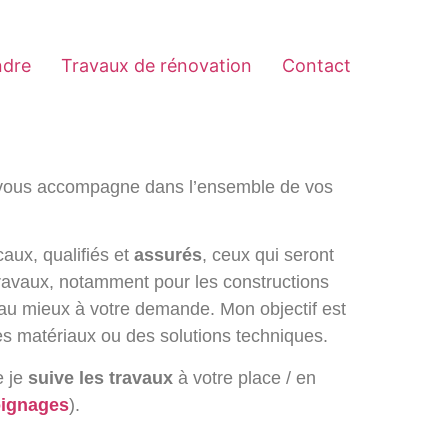
ndre
Travaux de rénovation
Contact
t vous accompagne dans l’ensemble de vos
ocaux, qualifiés et
assurés
, ceux qui seront
 travaux, notamment pour les constructions
au mieux à votre demande. Mon objectif est
 des matériaux ou des solutions techniques.
e je
suive les travaux
à votre place / en
oignages
).