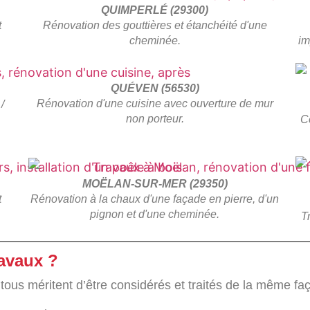
QUIMPERLÉ (29300)
t
Rénovation des gouttières et étanchéité d'une
cheminée.
im
QUÉVEN (56530)
Rénovation d'une cuisine avec ouverture de mur
/
non porteur.
C
MOËLAN-SUR-MER (29350)
t
Rénovation à la chaux d'une façade en pierre, d'un
pignon et d'une cheminée.
T
ravaux ?
 tous méritent d’être considérés et traités de la même fa